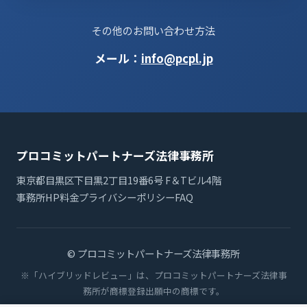
その他のお問い合わせ方法
メール：
info@pcpl.jp
プロコミットパートナーズ法律事務所
東京都目黒区下目黒2丁目19番6号 F＆Tビル4階
事務所HP
料金
プライバシーポリシー
FAQ
© プロコミットパートナーズ法律事務所
※「ハイブリッドレビュー」は、プロコミットパートナーズ法律事
務所が商標登録出願中の商標です。