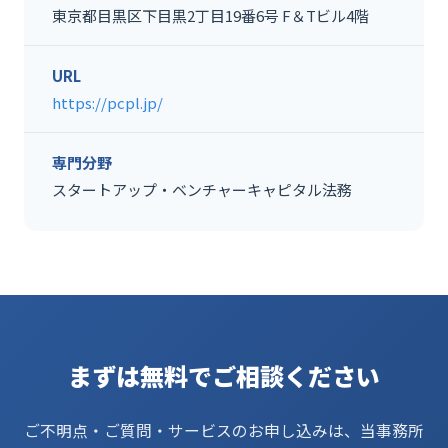
東京都目黒区下目黒2丁目19番6号 F＆Tビル4階
URL
https://pcpl.jp/
専門分野
スタートアップ・ベンチャーキャピタル法務
まずは無料でご相談ください
ご不明点・ご質問・サービスのお申し込みは、当事務所