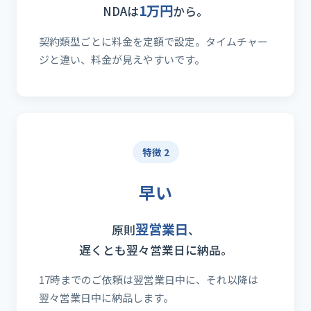
1万円
NDAは
から。
契約類型ごとに料金を定額で設定。タイムチャー
ジと違い、料金が見えやすいです。
特徴 2
早い
翌営業日
原則
、
遅くとも翌々営業日に納品。
17時までのご依頼は翌営業日中に、それ以降は
翌々営業日中に納品します。