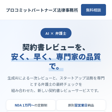
プロコミットパートナーズ法律事務所
無料相談
AI × 弁護士
契約書レビューを、
安く、早く、専門家の品質
で。
生成AIによる一次レビューと、スタートアップ法務を専門
とする弁護士の最終チェックを
組み合わせた、新しい契約書レビューサービスです。
NDA 1万円〜
の定額制
原則
翌営業日
納品