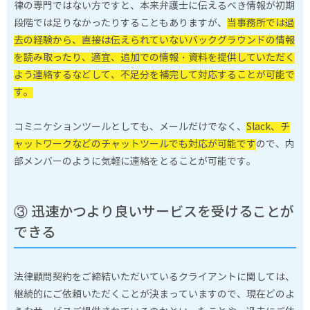
律の専門ではない方ですと、本来弁護士に伝えるべき情報が初期
段階では足りなかったりすることもありますが、
当事務所では過
去の経験から、直接は伝えられていないバックグラウンドの情報
を読み取ったり、適宜、追加での情報・資料を提供していただく
よう連絡するなどして、不足分を補完して対応することが可能で
す。
コミニケションツールとしても、メールだけでなく、
Slack、チ
ャットワークなどのチャットツールでも対応が可能です
ので、内
部メンバーのように気軽に連絡をとることが可能です。
③ 迅速かつより良いサービスを受けることが
できる
法律顧問契約をご締結いただいているクライアントに関しては、
継続的にご依頼いただくことが決まっていますので、現在どのよ