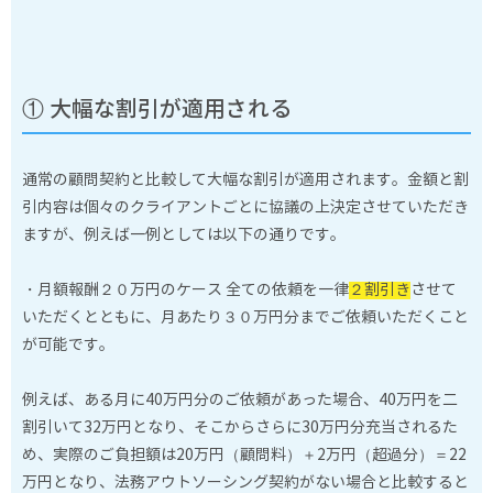
① 大幅な割引が適用される
通常の顧問契約と比較して大幅な割引が適用されます。金額と割
引内容は個々のクライアントごとに協議の上決定させていただき
ますが、例えば一例としては以下の通りです。
・月額報酬２０万円のケース 全ての依頼を一律
２割引き
させて
いただくとともに、月あたり３０万円分までご依頼いただくこと
が可能です。
例えば、ある月に40万円分のご依頼があった場合、40万円を二
割引いて32万円となり、そこからさらに30万円分充当されるた
め、実際のご負担額は20万円（顧問料）＋2万円（超過分）＝22
万円となり、法務アウトソーシング契約がない場合と比較すると