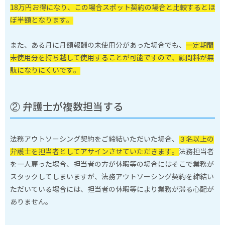
18万円お得になり、この場合スポット契約の場合と比較するとほ
ぼ半額となります。
また、ある月に月額報酬の未使用分があった場合でも、
一定期間
未使用分を持ち越して使用することが可能ですので、顧問料が無
駄になりにくいです。
② 弁護士が複数担当する
法務アウトソーシング契約をご締結いただいた場合、
３名以上の
弁護士を担当者としてアサインさせていただきます。
法務担当者
を一人雇った場合、担当者の方が休暇等の場合にはそこで業務が
スタックしてしまいますが、法務アウトソーシング契約を締結い
ただいている場合には、担当者の休暇等により業務が滞る心配が
ありません。