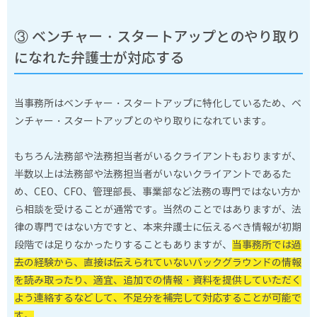
③ ベンチャー・スタートアップとのやり取り
になれた弁護士が対応する
当事務所はベンチャー・スタートアップに特化しているため、ベ
ンチャー・スタートアップとのやり取りになれています。
もちろん法務部や法務担当者がいるクライアントもおりますが、
半数以上は法務部や法務担当者がいないクライアントであるた
め、CEO、CFO、管理部長、事業部など法務の専門ではない方か
ら相談を受けることが通常です。当然のことではありますが、法
律の専門ではない方ですと、本来弁護士に伝えるべき情報が初期
段階では足りなかったりすることもありますが、
当事務所では過
去の経験から、直接は伝えられていないバックグラウンドの情報
を読み取ったり、適宜、追加での情報・資料を提供していただく
よう連絡するなどして、不足分を補完して対応することが可能で
す。