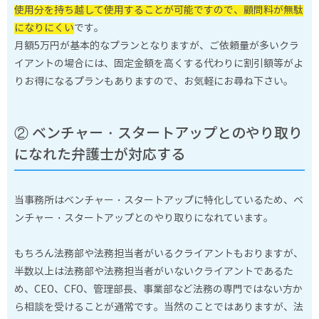
使用分を持ち越して使用することが可能ですので、顧問料が無駄
になりにくい
です。
月額5万円が基本的なプランとなりますが、ご依頼量が多いクラ
イアントの場合には、固定金額を高くする代わりに割引額等がよ
りお得になるプランもありますので、お気軽にお尋ね下さい。
② ベンチャー・スタートアップとのやり取り
になれた弁護士が対応する
当事務所はベンチャー・スタートアップに特化しているため、ベ
ンチャー・スタートアップとのやり取りになれています。
もちろん法務部や法務担当者がいるクライアントもおりますが、
半数以上は法務部や法務担当者がいないクライアントであるた
め、CEO、CFO、管理部長、事業部など法務の専門ではない方か
ら相談を受けることが通常です。当然のことではありますが、法