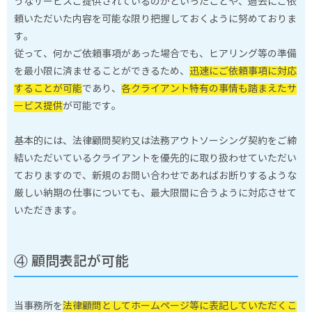
うなサービスご提供されているのかといったことや、過去にご依
頼いただいた内容を可能な限り把握しておくように努めておりま
す。
従って、何かご依頼事項があった場合でも、ヒアリング等の準備
を最小限に済ませることができるため、
迅速にご依頼事項に対応
することが可能
であり、
各クライアント特有の事情も踏まえたサ
ービス提供
が可能です。
基本的には、法律顧問契約又は法務アウトソーシング契約をご締
結いただいているクライアントを優先的に取り扱わせていただい
ておりますので、新規のお問い合わせであればお断りするような
厳しい納期の仕事についても、最大限間に合うように対応させて
いただきます。
④ 顧問表記が可能
当事務所を
法律顧問としてホームページ等に表記していただくこ