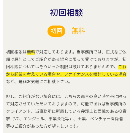
初回相談
無料
初回
初回相談は
無料
で対応しております。当事務所では、正式なご依
頼は原則としてご紹介がある場合に限って受けておりますが、初
回相談についてはそういった制限は設けておりませんので、
これ
から起業を考えている場合や、ファイナンスを検討している場合
など、是非お気軽にご相談下さい。
但し、ご紹介がない場合には、こちらの都合の良い時間帯に限っ
て対応させていただいておりますので、可能であれば当事務所の
クライアント、当事務所に所属している弁護士と面識のある投資
家（VC、エンジェル、事業会社等）、士業、ベンチャー関係者
等のご紹介があった方が望ましいです。