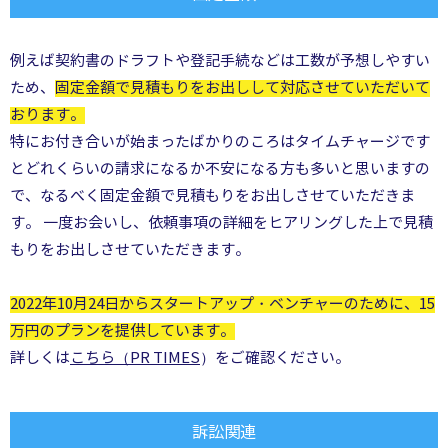
例えば契約書のドラフトや登記手続などは工数が予想しやすい
ため、
固定金額で見積もりをお出しして対応させていただいて
おります。
特にお付き合いが始まったばかりのころはタイムチャージです
とどれくらいの請求になるか不安になる方も多いと思いますの
で、なるべく固定金額で見積もりをお出しさせていただきま
す。 一度お会いし、依頼事項の詳細をヒアリングした上で見積
もりをお出しさせていただきます。
2022年10月24日からスタートアップ・ベンチャーのために、15
万円のプランを提供しています。
詳しくは
こちら（PR TIMES
）
をご確認ください。
訴訟関連