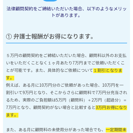
法律顧問契約をご締結いただいた場合、以下のようなメリッ
トがあります。
① 弁護士報酬がお得になります。
５万円の顧問契約をご締結いただいた場合、顧問料以外のお支払
いをいただくことなく１ヶ月あたり7万円までご依頼いただくこ
とが可能です。また、具体的なご依頼について
１割引となりま
す。
例えば、ある月に10万円分のご依頼があった場合、10万円を一
割引いて9万円となり、そこからさらに顧問料で7万円分充当され
るため、実際のご負担額は5万円（顧問料）＋2万円（超過分）＝
7万円となり、顧問契約がない場合と比較すると
3万円お得になり
ます。
また、ある月に顧問料の未使用分があった場合でも、
一定期間未