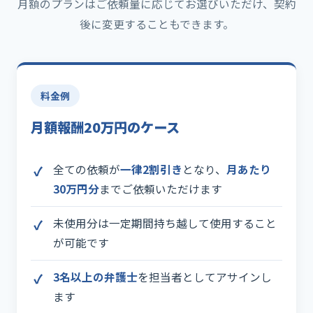
月額のプランはご依頼量に応じてお選びいただけ、契約
後に変更することもできます。
料金例
月額報酬20万円のケース
全ての依頼が
一律2割引き
となり、
月あたり
30万円分
までご依頼いただけます
未使用分は一定期間持ち越して使用すること
が可能です
3名以上の弁護士
を担当者としてアサインし
ます