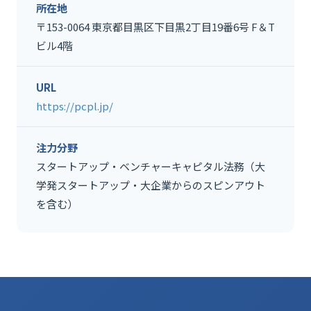
所在地
〒153-0064 東京都目黒区下目黒2丁目19番6号 F＆T
ビル4階
URL
https://pcpl.jp/
注力分野
スタートアップ・ベンチャーキャピタル法務（大
学発スタートアップ・大企業からのスピンアウト
を含む）