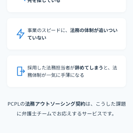
先を探している
事業のスピードに、
法務の体制が追いつい
ていない
採用した法務担当者が
辞めてしまう
と、法
務体制が一気に手薄になる
PCPLの
法務アウトソーシング契約
は、こうした課題
に弁護士チームでお応えするサービスです。