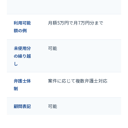
利用可能
月額5万円で月7万円分まで
額の例
未使用分
可能
の繰り越
し
弁護士体
案件に応じて複数弁護士対応
制
顧問表記
可能