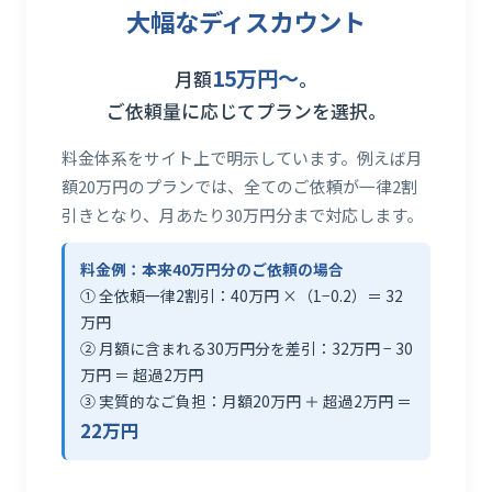
大幅なディスカウント
15万円〜
月額
。
ご依頼量に応じてプランを選択。
料金体系をサイト上で明示しています。例えば月
額20万円のプランでは、全てのご依頼が一律2割
引きとなり、月あたり30万円分まで対応します。
料金例：本来40万円分のご依頼の場合
① 全依頼一律2割引：40万円 ×（1−0.2）＝ 32
万円
② 月額に含まれる30万円分を差引：32万円 − 30
万円 ＝ 超過2万円
③ 実質的なご負担：月額20万円 ＋ 超過2万円 ＝
22万円