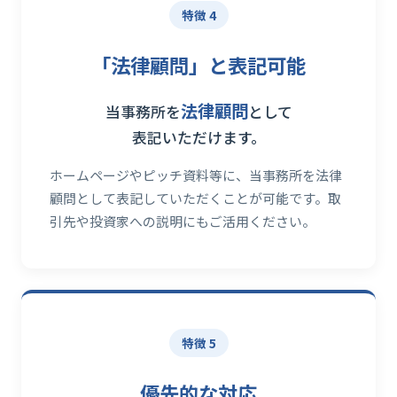
特徴 4
「法律顧問」と表記可能
法律顧問
当事務所を
として
表記いただけます。
ホームページやピッチ資料等に、当事務所を法律
顧問として表記していただくことが可能です。取
引先や投資家への説明にもご活用ください。
特徴 5
優先的な対応