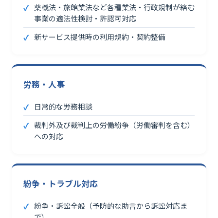
薬機法・旅館業法など各種業法・行政規制が絡む
事業の適法性検討・許認可対応
新サービス提供時の利用規約・契約整備
労務・人事
日常的な労務相談
裁判外及び裁判上の労働紛争（労働審判を含む）
への対応
紛争・トラブル対応
紛争・訴訟全般（予防的な助言から訴訟対応ま
で）