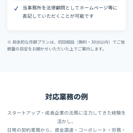
当事務所を法律顧問としてホームページ等に
表記していただくことが可能です
※ 具体的な月額プランは、初回相談（無料・30分以内）でご依
頼量の目安をお聞かせいただいた上でご案内します。
対応業務の例
スタートアップ・成長企業の法務に注力してきた経験を
活かし、
日常の契約業務から、資金調達・コーポレート・労務・