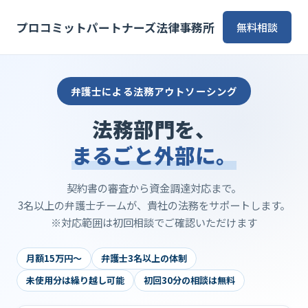
プロコミットパートナーズ法律事務所
無料相談
弁護士による法務アウトソーシング
法務部門を、
まるごと外部に。
契約書の審査から資金調達対応まで。
3名以上の弁護士チームが、貴社の法務をサポートします。
※対応範囲は初回相談でご確認いただけます
月額15万円〜
弁護士3名以上の体制
未使用分は繰り越し可能
初回30分の相談は無料