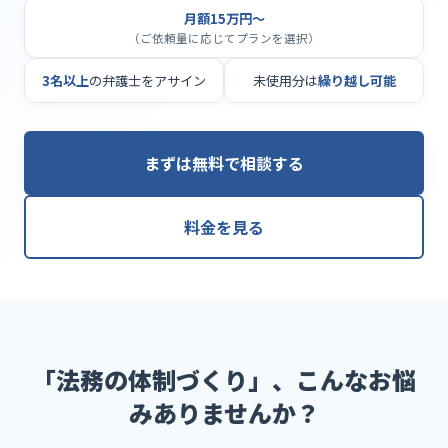
月額15万円〜
（ご依頼量に応じてプランを選択）
3名以上
の弁護士をアサイン
未使用分は
繰り越し可能
まずは無料で相談する
料金を見る
「法務の体制づくり」、こんなお悩
みありませんか？