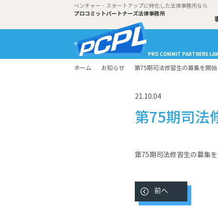
ベンチャー・スタートアップに特化した法律事務所なら
プロコミットパートナーズ法律事務所
PRO COMMIT PARTNERS LAW
ホーム
お知らせ
第75期司法修習生の募集を開
21.10.04
第75期司
第75期司法修習生の募集
前へ