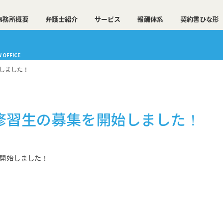
事務所概要
弁護士紹介
サービス
報酬体系
契約書ひな形
 OFFICE
始しました！
法修習生の募集を開始しました！
を開始しました！