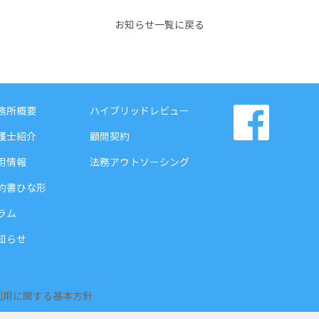
お知らせ一覧に戻る
務所概要
ハイブリッドレビュー
護士紹介
顧問契約
用情報
法務アウトソーシング
約書ひな形
ラム
知らせ
利用に関する基本方針