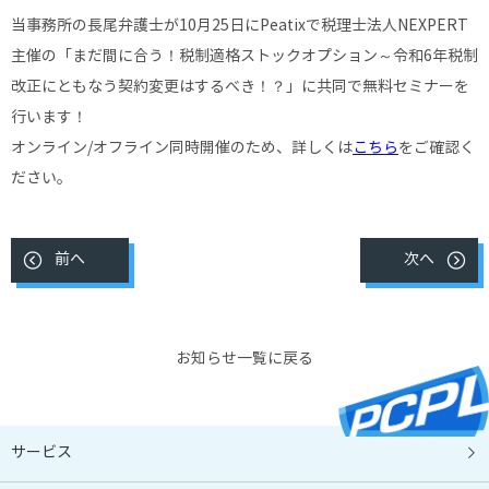
当事務所の長尾弁護士が10月25日にPeatixで税理士法人NEXPERT
主催の「まだ間に合う！税制適格ストックオプション～令和6年税制
改正にともなう契約変更はするべき！？」に共同で無料セミナーを
行います！
オンライン/オフライン同時開催のため、詳しくは
こちら
をご確認く
ださい。
前へ
次へ
お知らせ一覧に戻る
サービス