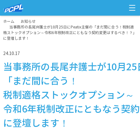
ホーム
お知らせ
当事務所の長尾弁護士が10月25日にPeatix主催の「まだ間に合う！税制適
格ストックオプション～令和6年税制改正にともなう契約変更はするべき！？」
に登壇します！
24.10.17
当事務所の長尾弁護士が10月25日
「まだ間に合う！
税制適格ストックオプション～
令和6年税制改正にともなう契
に登壇します！